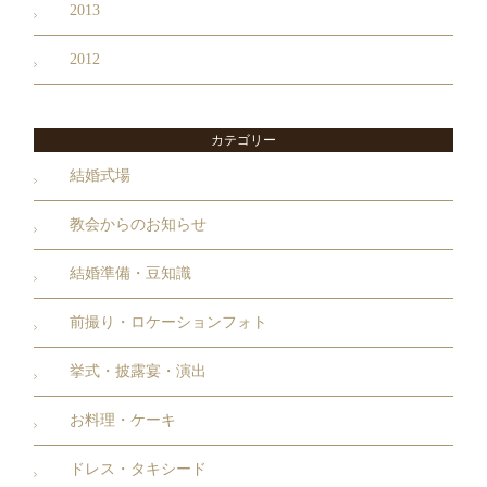
2013
2012
カテゴリー
結婚式場
教会からのお知らせ
結婚準備・豆知識
前撮り・ロケーションフォト
挙式・披露宴・演出
お料理・ケーキ
ドレス・タキシード