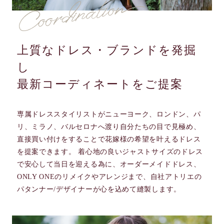
上質なドレス・ブランドを発掘
し
最新コーディネートをご提案
専属ドレススタイリストがニューヨーク、ロンドン、パ
リ、ミラノ、バルセロナへ渡り自分たちの目で見極め、
直接買い付けをすることで花嫁様の希望を叶えるドレス
を提案できます。 着心地の良いジャストサイズのドレス
で安心して当日を迎える為に、オーダーメイドドレス、
ONLY ONEのリメイクやアレンジまで、自社アトリエの
パタンナー/デザイナーが心を込めて縫製します。