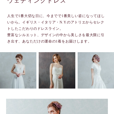
ウェディングドレス
人生で1番大切な日に、今までで1番美しい姿になってほし
いから。イギリス・イタリア・N.Y.のアトリエからセレク
トしたこだわりのドレスライン。
豊富なシルエット、デザインの中から美しさを最⼤限に引
き出す、あなただけの運命の1着をお届けします。