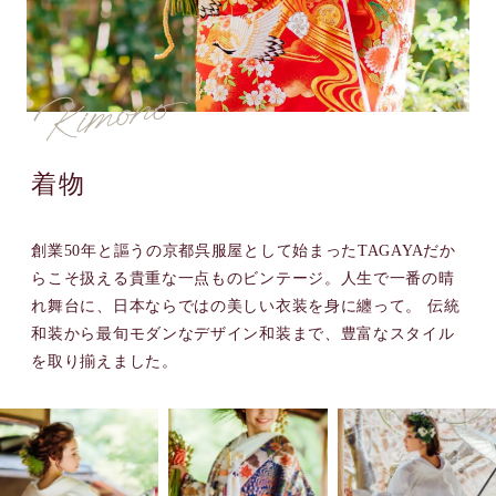
着物
創業50年と謳うの京都呉服屋として始まったTAGAYAだか
らこそ扱える貴重な一点ものビンテージ。人生で一番の晴
れ舞台に、日本ならではの美しい衣装を身に纏って。 伝統
和装から最旬モダンなデザイン和装まで、豊富なスタイル
を取り揃えました。