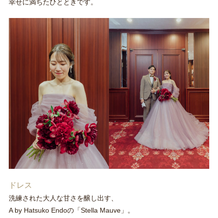
幸せに満ちたひとときです。
ドレス
洗練された大人な甘さを醸し出す、
A by Hatsuko Endoの「Stella Mauve」。