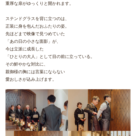
重厚な扉がゆっくりと開かれます。
ステンドグラスを背に立つのは、
正装に身を包んだおふたりの姿。
先ほどまで映像で見つめていた
「あの日の小さな面影」が、
今は立派に成長した
「ひとりの大人」として目の前に立っている。
その鮮やかな対比に、
親御様の胸には言葉にならない
愛おしさが込み上げます。