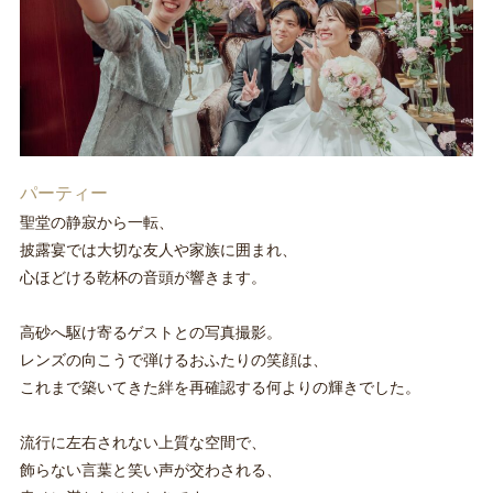
パーティー
聖堂の静寂から一転、
披露宴では大切な友人や家族に囲まれ、
心ほどける乾杯の音頭が響きます。
高砂へ駆け寄るゲストとの写真撮影。
レンズの向こうで弾けるおふたりの笑顔は、
これまで築いてきた絆を再確認する何よりの輝きでした。
流行に左右されない上質な空間で、
飾らない言葉と笑い声が交わされる、