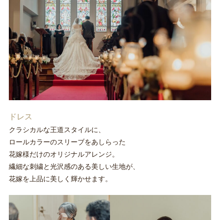
ドレス
クラシカルな王道スタイルに、
ロールカラーのスリーブをあしらった
花嫁様だけのオリジナルアレンジ。
繊細な刺繍と光沢感のある美しい生地が、
花嫁を上品に美しく輝かせます。