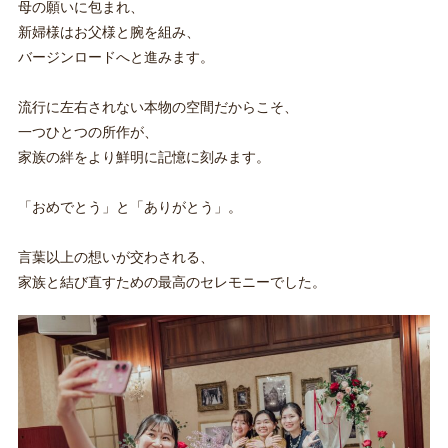
母の願いに包まれ、
新婦様はお父様と腕を組み、
バージンロードへと進みます。
流行に左右されない本物の空間だからこそ、
一つひとつの所作が、
家族の絆をより鮮明に記憶に刻みます。
「おめでとう」と「ありがとう」。
言葉以上の想いが交わされる、
家族と結び直すための最高のセレモニーでした。