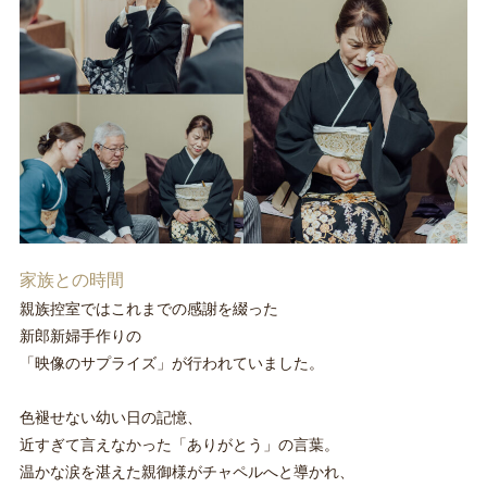
家族との時間
親族控室ではこれまでの感謝を綴った
新郎新婦手作りの
「映像のサプライズ」が行われていました。
色褪せない幼い日の記憶、
近すぎて言えなかった「ありがとう」の言葉。
温かな涙を湛えた親御様がチャペルへと導かれ、