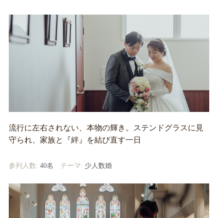
流行に左右されない、本物の輝き。ステンドグラスに見
守られ、家族と『絆』を結び直す一日
参列人数:
40名
テーマ:
少人数婚