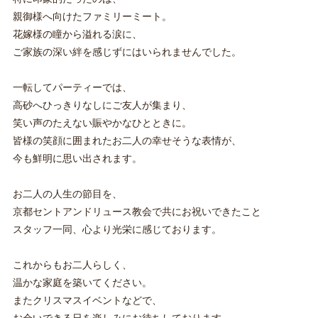
親御様へ向けたファミリーミート。
花嫁様の瞳から溢れる涙に、
ご家族の深い絆を感じずにはいられませんでした。
一転してパーティーでは、
高砂へひっきりなしにご友人が集まり、
笑い声のたえない賑やかなひとときに。
皆様の笑顔に囲まれたお二人の幸せそうな表情が、
今も鮮明に思い出されます。
お二人の人生の節目を、
京都セントアンドリュース教会で共にお祝いできたこと
スタッフ一同、心より光栄に感じております。
これからもお二人らしく、
温かな家庭を築いてください。
またクリスマスイベントなどで、