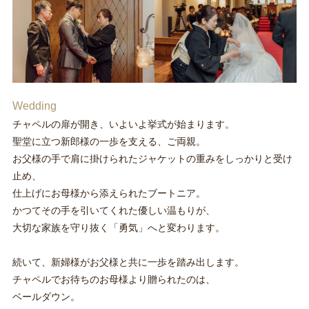
Wedding
チャペルの扉が開き、いよいよ挙式が始まります。
聖堂に立つ新郎様の一歩を支える、ご両親。
お父様の手で肩に掛けられたジャケットの重みをしっかりと受け
止め、
仕上げにお母様から添えられたブートニア。
かつてその手を引いてくれた優しい温もりが、
大切な家族を守り抜く「勇気」へと変わります。
続いて、新婦様がお父様と共に一歩を踏み出します。
チャペルでお待ちのお母様より贈られたのは、
ベールダウン。